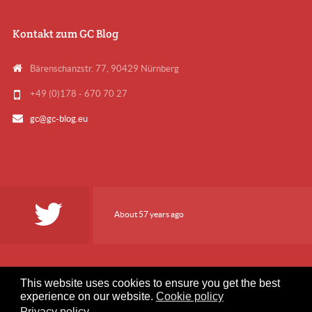
Kontakt zum GC Blog
Bärenschanzstr. 77, 90429 Nürnberg
+49 (0)178 - 670 70 27
gc@gc-blog.eu
About 57 years ago
This website uses cookies to ensure you get the best
experience on our website.
Cookie policy
User Artikel einreichen
Kontaktformular
Datenschutz
Privacy policy