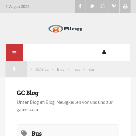
6. August 2026
GC Blog
Blog
Tags
Bus
GC Blog
Unser Blog im Blog. Neuigkeiten von uns und zur
gamescom
Bus