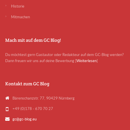
Historie
Mitmachen
Mach mit auf dem GC Blog!
Du möchtest gern Gastautor oder Redakteur auf dem GC-Blog werden?
Dann freuen wir uns auf deine Bewerbung [
Weiterlesen
]
Kontakt zum GC Blog
Bärenschanzstr. 77, 90429 Nürnberg
+49 (0)178 - 670 70 27
gc@gc-blog.eu