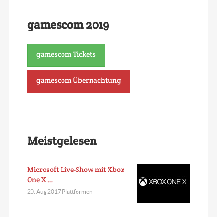
gamescom 2019
gamescom Tickets
gamescom Übernachtung
Meistgelesen
Microsoft Live-Show mit Xbox
One X …
20. Aug 2017 Plattformen