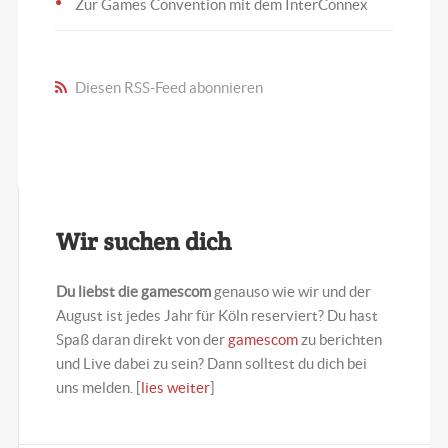
Zur Games Convention mit dem InterConnex
Diesen RSS-Feed abonnieren
Wir suchen dich
Du liebst die gamescom
genauso wie wir und der
August ist jedes Jahr für Köln reserviert? Du hast
Spaß daran direkt von der
gamescom
zu berichten
und Live dabei zu sein? Dann solltest du dich bei
uns melden. [
lies weiter
]