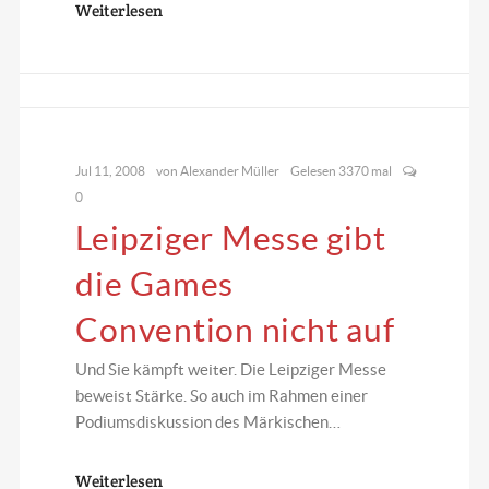
Weiterlesen
Jul 11, 2008
von
Alexander Müller
Gelesen 3370 mal
0
Leipziger Messe gibt
die Games
Convention nicht auf
Und Sie kämpft weiter. Die Leipziger Messe
beweist Stärke. So auch im Rahmen einer
Podiumsdiskussion des Märkischen…
Weiterlesen