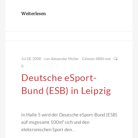
Weiterlesen
Jul 28, 2008
von
Alexander Müller
Gelesen 4886 mal
0
Deutsche eSport-
Bund (ESB) in Leipzig
In Halle 5 wird der Deutsche eSport-Bund (ESB)
auf insgesamt 100m² sich und den
elektronischen Sport den…