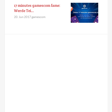
17 minutes gamescom fame:
Werde Tei…
20. Jun 2017 gamescom