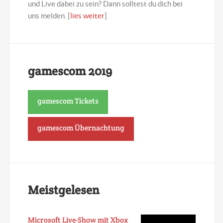
und Live dabei zu sein? Dann solltest du dich bei
uns melden. [
lies weiter
]
gamescom 2019
gamescom Tickets
gamescom Übernachtung
Meistgelesen
Microsoft Live-Show mit Xbox