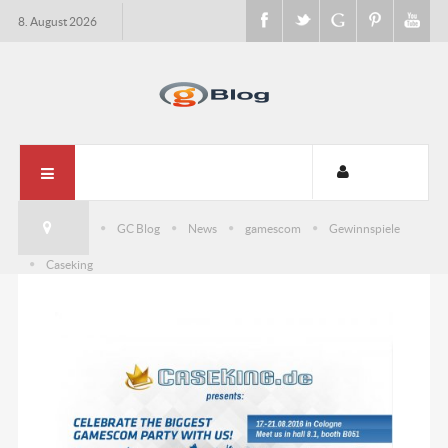
8. August 2026
GC Blog
News
gamescom
Gewinnspiele
Caseking