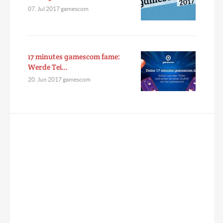
07. Jul 2017 gamescom
17 minutes gamescom fame:
Werde Tei…
20. Jun 2017 gamescom