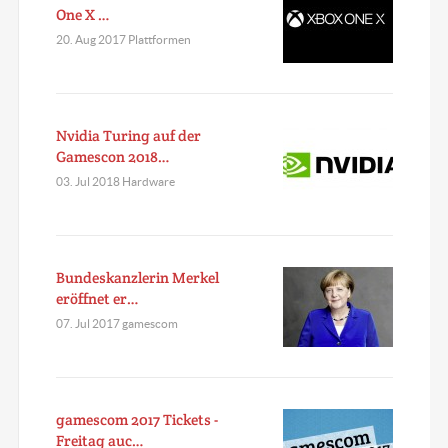
One X …
20. Aug 2017 Plattformen
Nvidia Turing auf der
Gamescon 2018…
03. Jul 2018 Hardware
Bundeskanzlerin Merkel
eröffnet er…
07. Jul 2017 gamescom
gamescom 2017 Tickets -
Freitag auc…