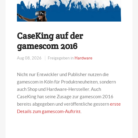
CaseKing auf der
gamescom 2016
Aug 08, 2026
Freigegeben in
Hardware
Nicht nur Entwickler und Publisher nutzen die
gamescom in Köln für Produktneuheiten, sondern
auch Shop und Hardware-Hersteller. Auch
CaseKing hat seine Zusage zur gamescom 2016
bereits abgegeben und veröffentliche gestern
erste
Details zum gamescom-Auftritt
.