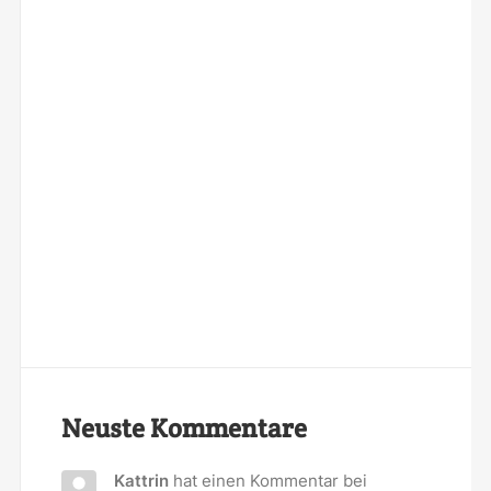
Neuste Kommentare
Kattrin
hat einen Kommentar bei