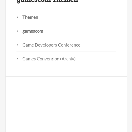
Themen
gamescom
Game Developers Conference
Games Convention (Archiv)