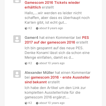
Gamescom 2016 Tickets wieder
erhältlich
erstellt
Hallo,....wir werden es leider nicht
schaffen, aber dass es überhaupt noch
Karten gibt, ist echt gut...
K2
about 9 years ago
Gamer4
hat einen Kommentar bei
PES
2017 auf der gamescom 2016
erstellt
Ich bin gespannt auf das neue PES.
Denke Konami lässt sich da schon eine
Menge einfallen, damit es d...
K2
about 10 years ago
Alexander Müller
hat einen Kommentar
bei
gamescom 2016 - erste Aussteller
sind bekannt
erstellt
Ich habe den Artikel um den Link zur
kompletten Ausstellerliste für die
gamescom 2016 ergänzt....
K2
about 10 years ago