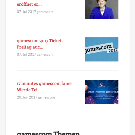
eröffnet er…
07. Jul 2017 gamescom
gamescom 2017 Tickets -
Freitag auc…
07. Jul 2017 gamescom
17 minutes gamescom fame:
Werde Tei…
20. Jun 2017 gamescom
gamescom Themen