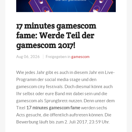
17 minutes gamescom
fame: Werde Teil der
gamescom 2017!
Aug 06, 2026
Freigegeben in
gamescom
Wie jedes Jahr gibt es auch in diesem Jahr ein Live-
Programm der social media stage und den
gamescom city festivals. Doch diesmal könnt auch
Ihr selbst oder eure Band mit dabei sein und die
gamescom als Sprungbrett nutzen. Denn unter dem
Titel
17 minutes gamescom fame
werden sechs
Acts gesucht, die öffentlich auftreten können. Die
Bewerbung läuft bis zum 2. Juli 2017, 23:59 Uhr.