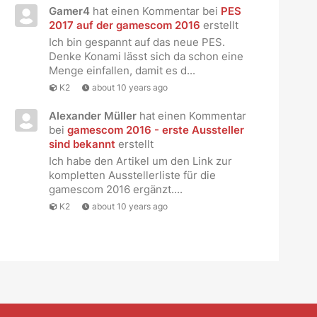
Gamer4
hat einen Kommentar bei
PES
2017 auf der gamescom 2016
erstellt
Ich bin gespannt auf das neue PES.
Denke Konami lässt sich da schon eine
Menge einfallen, damit es d...
K2
about 10 years ago
Alexander Müller
hat einen Kommentar
bei
gamescom 2016 - erste Aussteller
sind bekannt
erstellt
Ich habe den Artikel um den Link zur
kompletten Ausstellerliste für die
gamescom 2016 ergänzt....
K2
about 10 years ago