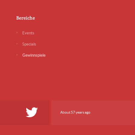
Bereiche
Events
Specials
Gewinnspiele
About 57 years ago