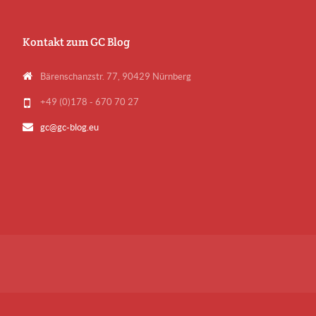
Kontakt zum GC Blog
Bärenschanzstr. 77, 90429 Nürnberg
+49 (0)178 - 670 70 27
gc@gc-blog.eu