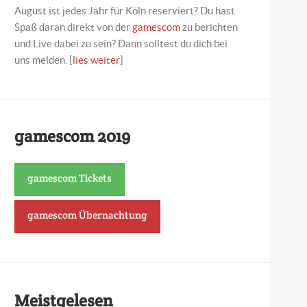
August ist jedes Jahr für Köln reserviert? Du hast
Spaß daran direkt von der
gamescom
zu berichten
und Live dabei zu sein? Dann solltest du dich bei
uns melden. [
lies weiter
]
gamescom 2019
gamescom Tickets
gamescom Übernachtung
Meistgelesen