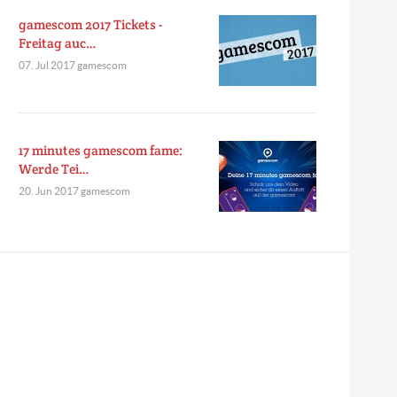
gamescom 2017 Tickets -
Freitag auc…
07. Jul 2017 gamescom
17 minutes gamescom fame:
Werde Tei…
20. Jun 2017 gamescom