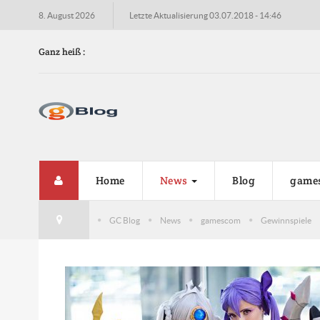
8. August 2026
Letzte Aktualisierung 03.07.2018 - 14:46
Ganz heiß :
Home
News
Blog
game
GC Blog
News
gamescom
Gewinnspiele