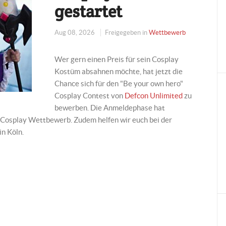
gestartet
Aug 08, 2026
Freigegeben in
Wettbewerb
Wer gern einen Preis für sein Cosplay
Kostüm absahnen möchte, hat jetzt die
Chance sich für den "Be your own hero"
Cosplay Contest von
Defcon Unlimited
zu
bewerben. Die Anmeldephase hat
 Cosplay Wettbewerb. Zudem helfen wir euch bei der
n Köln.