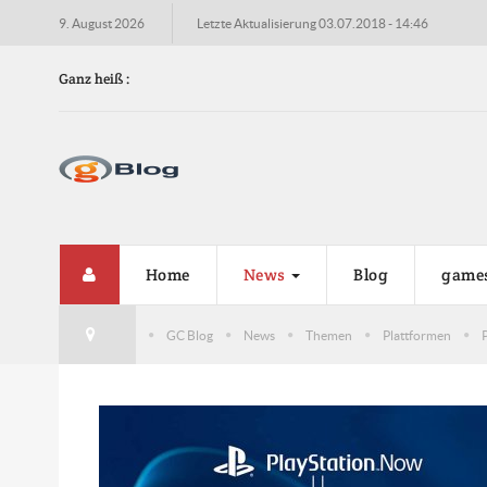
9. August 2026
Letzte Aktualisierung 03.07.2018 - 14:46
Ganz heiß :
Home
News
Blog
game
GC Blog
News
Themen
Plattformen