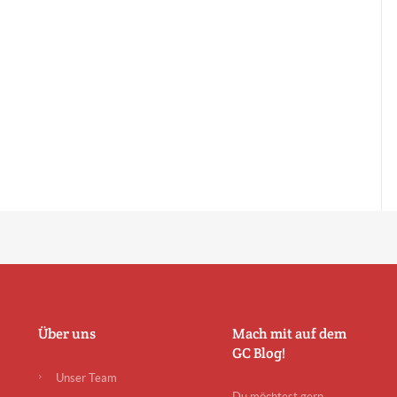
Über uns
Mach mit auf dem
GC Blog!
Unser Team
Du möchtest gern