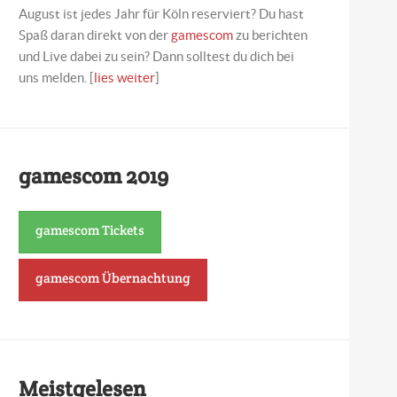
August ist jedes Jahr für Köln reserviert? Du hast
Spaß daran direkt von der
gamescom
zu berichten
und Live dabei zu sein? Dann solltest du dich bei
uns melden. [
lies weiter
]
gamescom 2019
gamescom Tickets
gamescom Übernachtung
Meistgelesen