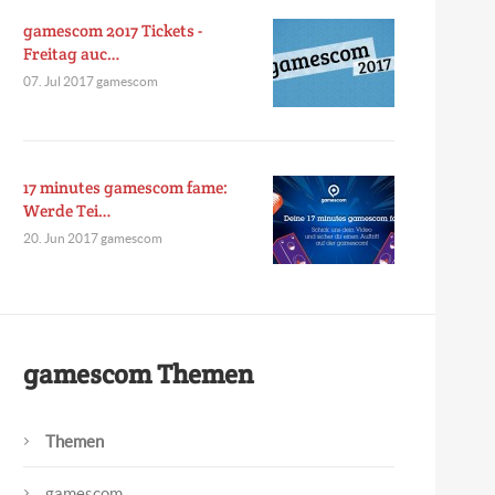
gamescom 2017 Tickets -
Freitag auc…
07. Jul 2017 gamescom
17 minutes gamescom fame:
Werde Tei…
20. Jun 2017 gamescom
gamescom Themen
Themen
gamescom