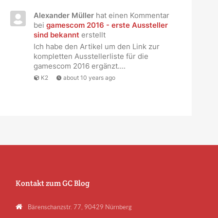
Alexander Müller
hat einen Kommentar
bei
gamescom 2016 - erste Aussteller
sind bekannt
erstellt
Ich habe den Artikel um den Link zur
kompletten Ausstellerliste für die
gamescom 2016 ergänzt....
K2
about 10 years ago
Kontakt zum GC Blog
Bärenschanzstr. 77, 90429 Nürnberg