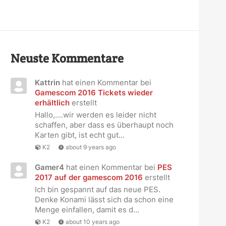
Neuste Kommentare
Kattrin
hat einen Kommentar bei
Gamescom 2016 Tickets wieder
erhältlich
erstellt
Hallo,....wir werden es leider nicht
schaffen, aber dass es überhaupt noch
Karten gibt, ist echt gut...
K2
about 9 years ago
Gamer4
hat einen Kommentar bei
PES
2017 auf der gamescom 2016
erstellt
Ich bin gespannt auf das neue PES.
Denke Konami lässt sich da schon eine
Menge einfallen, damit es d...
K2
about 10 years ago