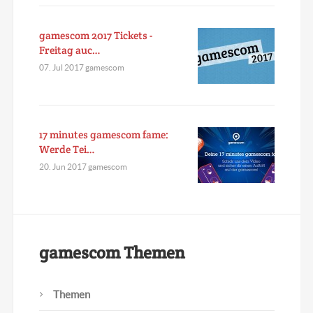
gamescom 2017 Tickets -
Freitag auc…
07. Jul 2017 gamescom
17 minutes gamescom fame:
Werde Tei…
20. Jun 2017 gamescom
gamescom Themen
Themen