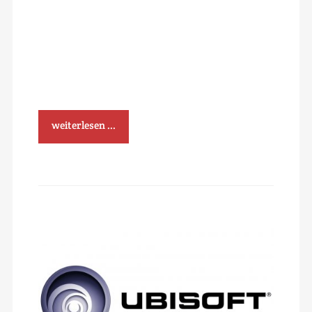
weiterlesen ...