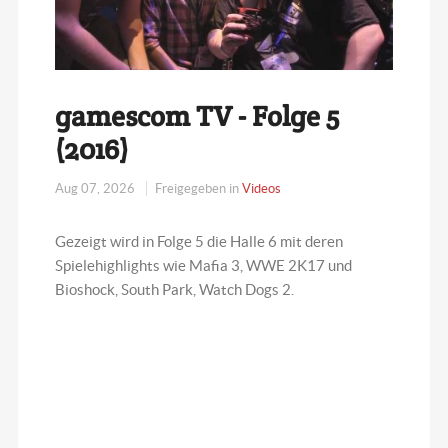
gamescom TV - Folge 5
(2016)
Aug 07, 2026
Freigegeben in
Videos
Gezeigt wird in Folge 5 die Halle 6 mit deren
Spielehighlights wie Mafia 3, WWE 2K17 und
Bioshock, South Park, Watch Dogs 2.