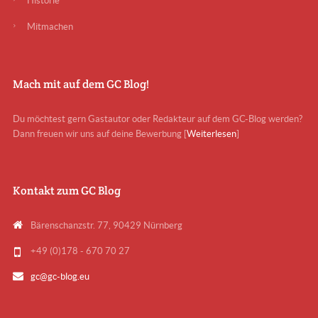
Historie
Mitmachen
Mach mit auf dem GC Blog!
Du möchtest gern Gastautor oder Redakteur auf dem GC-Blog werden?
Dann freuen wir uns auf deine Bewerbung [
Weiterlesen
]
Kontakt zum GC Blog
Bärenschanzstr. 77, 90429 Nürnberg
+49 (0)178 - 670 70 27
gc@gc-blog.eu