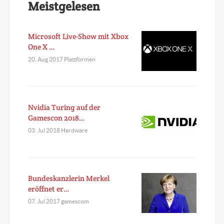
Meistgelesen
Microsoft Live-Show mit Xbox
One X …
20. Aug 2017 Plattformen
Nvidia Turing auf der
Gamescon 2018…
03. Jul 2018 Hardware
Bundeskanzlerin Merkel
eröffnet er…
07. Jul 2017 gamescom