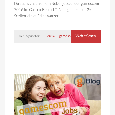
Du suchst nach einem Nebenjob auf der gamescom
2016 im Gastro-Bereich? Dann gibt es hier 25
Stellen, die auf dich warten!
Weiterlesen
Schlagwörter
2016
gamescom
Jobs