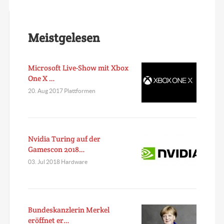
Meistgelesen
Microsoft Live-Show mit Xbox
One X …
20. Aug 2017 Plattformen
Nvidia Turing auf der
Gamescon 2018…
03. Jul 2018 Hardware
Bundeskanzlerin Merkel
eröffnet er…