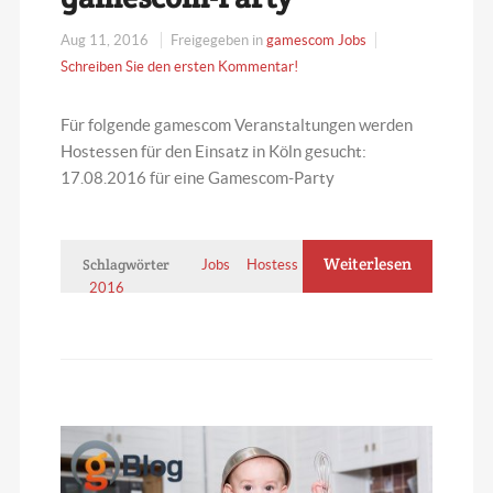
Aug 11, 2016
Freigegeben in
gamescom Jobs
Schreiben Sie den ersten Kommentar!
Für folgende gamescom Veranstaltungen werden
Hostessen für den Einsatz in Köln gesucht:
17.08.2016 für eine Gamescom-Party
Weiterlesen
Schlagwörter
Jobs
Hostess
gamescom
2016