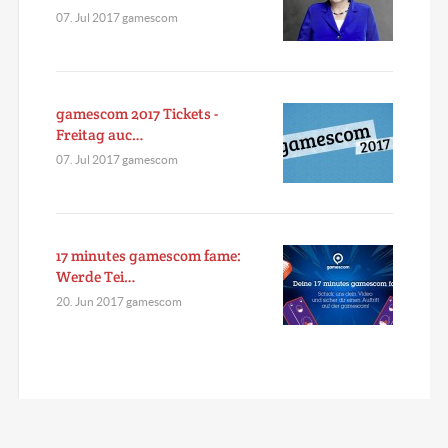
07. Jul 2017 gamescom
gamescom 2017 Tickets -
Freitag auc…
07. Jul 2017 gamescom
17 minutes gamescom fame:
Werde Tei…
20. Jun 2017 gamescom