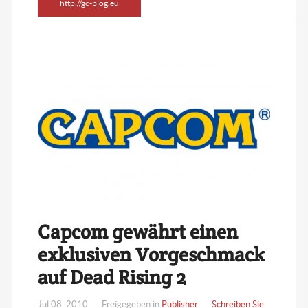
http://gc-blog.eu
Capcom gewährt einen
exklusiven Vorgeschmack
auf Dead Rising 2
Jul 08, 2010
Freigegeben in
Publisher
Schreiben Sie