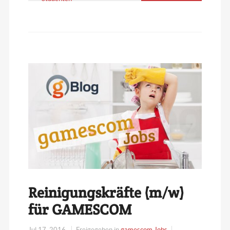
Reinigungskräfte (m/w)
für GAMESCOM
Jul 17, 2016
Freigegeben in
gamescom Jobs