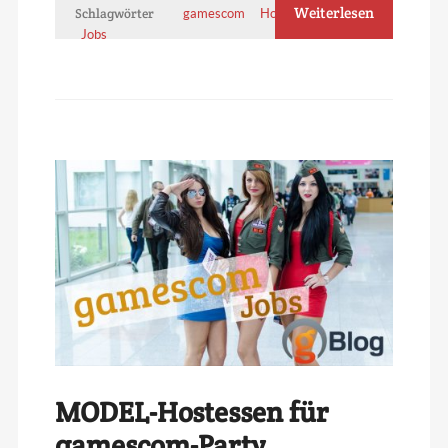
Weiterlesen
Schlagwörter
gamescom
Hostess
2016
Jobs
MODEL-Hostessen für
gamescom-Party