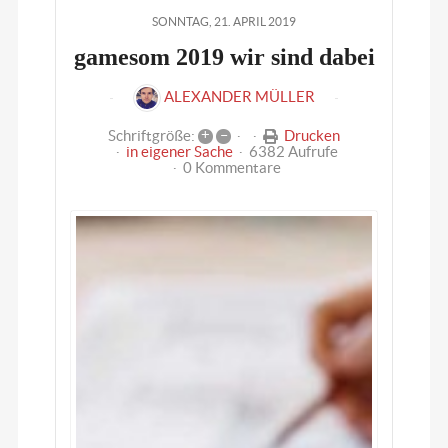
SONNTAG, 21. APRIL 2019
gamesom 2019 wir sind dabei
ALEXANDER MÜLLER
+
–
Drucken
Schriftgröße:
in eigener Sache
6382 Aufrufe
0 Kommentare