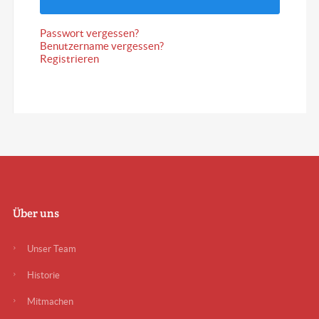
Passwort vergessen?
Benutzername vergessen?
Registrieren
Über uns
Unser Team
Historie
Mitmachen