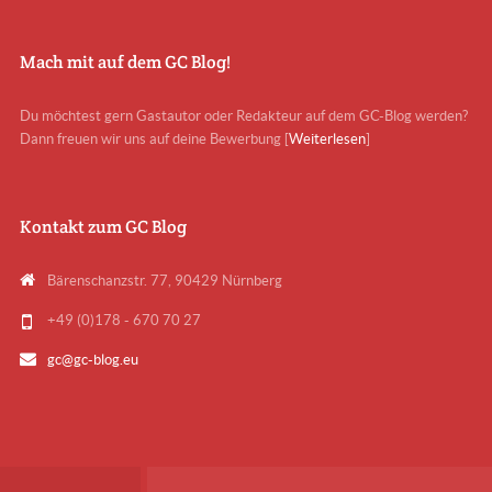
Mach mit auf dem GC Blog!
Du möchtest gern Gastautor oder Redakteur auf dem GC-Blog werden?
Dann freuen wir uns auf deine Bewerbung [
Weiterlesen
]
Kontakt zum GC Blog
Bärenschanzstr. 77, 90429 Nürnberg
+49 (0)178 - 670 70 27
gc@gc-blog.eu