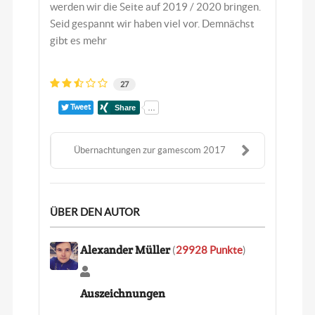
werden wir die Seite auf 2019 / 2020 bringen.
Seid gespannt wir haben viel vor. Demnächst
gibt es mehr
27
Tweet
Übernachtungen zur gamescom 2017
ÜBER DEN AUTOR
Alexander Müller
(
29928 Punkte
)
A
l
Auszeichnungen
e
x