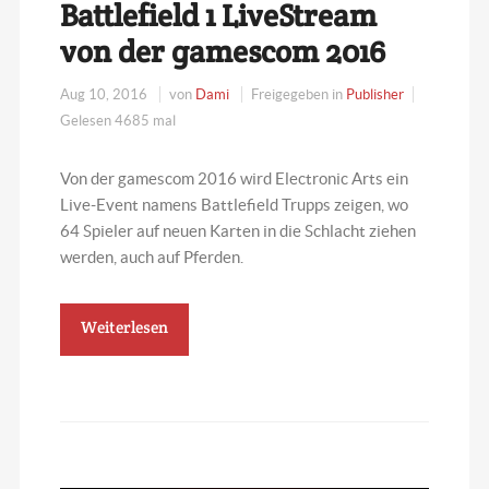
Battlefield 1 LiveStream
von der gamescom 2016
Aug 10, 2016
von
Dami
Freigegeben in
Publisher
Gelesen 4685 mal
Von der gamescom 2016 wird Electronic Arts ein
Live-Event namens Battlefield Trupps zeigen, wo
64 Spieler auf neuen Karten in die Schlacht ziehen
werden, auch auf Pferden.
Weiterlesen