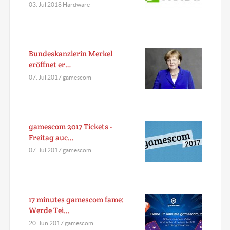
03. Jul 2018 Hardware
Bundeskanzlerin Merkel
eröffnet er…
07. Jul 2017 gamescom
gamescom 2017 Tickets -
Freitag auc…
07. Jul 2017 gamescom
17 minutes gamescom fame:
Werde Tei…
20. Jun 2017 gamescom