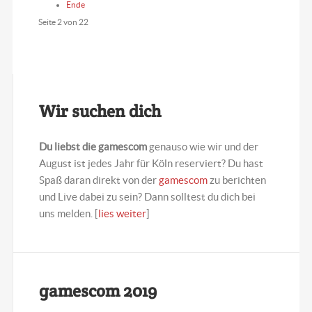
Ende
Seite 2 von 22
Wir suchen dich
Du liebst die gamescom
genauso wie wir und der
August ist jedes Jahr für Köln reserviert? Du hast
Spaß daran direkt von der
gamescom
zu berichten
und Live dabei zu sein? Dann solltest du dich bei
uns melden. [
lies weiter
]
gamescom 2019