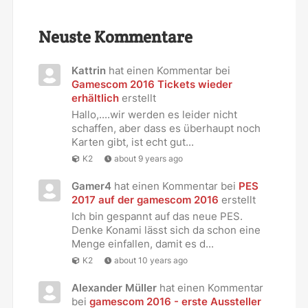
Neuste Kommentare
Kattrin
hat einen Kommentar bei
Gamescom 2016 Tickets wieder
erhältlich
erstellt
Hallo,....wir werden es leider nicht
schaffen, aber dass es überhaupt noch
Karten gibt, ist echt gut...
K2
about 9 years ago
Gamer4
hat einen Kommentar bei
PES
2017 auf der gamescom 2016
erstellt
Ich bin gespannt auf das neue PES.
Denke Konami lässt sich da schon eine
Menge einfallen, damit es d...
K2
about 10 years ago
Alexander Müller
hat einen Kommentar
bei
gamescom 2016 - erste Aussteller