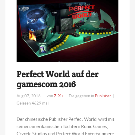
Perfect World auf der
gamescom 2016
Aug 07, 2016
von
Zi Xu
Freigegeben in
Publisher
Gelesen 4629 mal
Der chinesische Publisher Perfect World, wird mit
seinen amerikanischen Töchtern Runic Games,
Cryptic Studios und Perfect World Entertainment