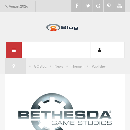
9. August 2026
GC Blog
News
Themen
Publisher