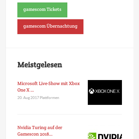
gamescom Tickets
gamescom Übernachtung
Meistgelesen
Microsoft Live-Show mit Xbox
One X …
20. Aug 2017 Plattformen
Nvidia Turing auf der
Gamescon 2018…