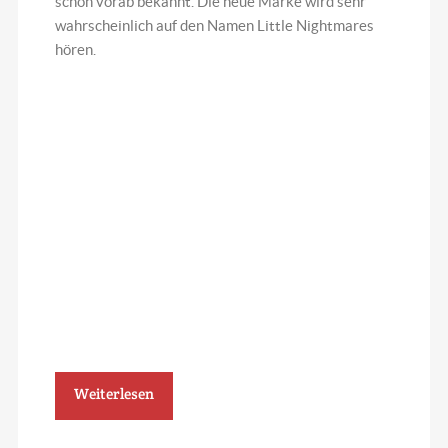
schon vorab bekannt. Die neue Marke wird sehr
wahrscheinlich auf den Namen Little Nightmares
hören.
Weiterlesen