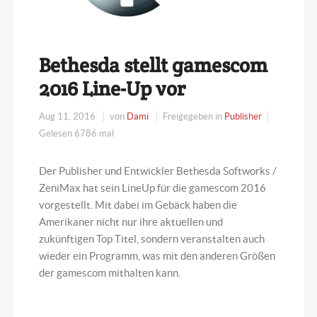
Bethesda stellt gamescom
2016 Line-Up vor
Aug 11, 2016
von
Dami
Freigegeben in
Publisher
Gelesen 6786 mal
Der Publisher und Entwickler Bethesda Softworks /
ZeniMax hat sein LineUp für die gamescom 2016
vorgestellt. Mit dabei im Gebäck haben die
Amerikaner nicht nur ihre aktuellen und
zukünftigen Top Titel, sondern veranstalten auch
wieder ein Programm, was mit den anderen Größen
der gamescom mithalten kann.