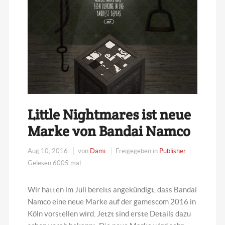
Little Nightmares ist neue
Marke von Bandai Namco
Aug 10, 2016
von
Dami
Freigegeben in
Publisher
Gelesen 6005 mal
Wir hatten im Juli bereits angekündigt, dass Bandai
Namco eine neue Marke auf der gamescom 2016 in
Köln vorstellen wird. Jetzt sind erste Details dazu