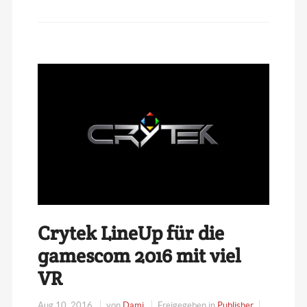
Crytek LineUp für die
gamescom 2016 mit viel
VR
Aug 10, 2016
von
Dami
Freigegeben in
Publisher