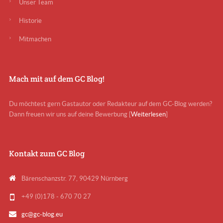
Unser Team
Historie
Mitmachen
Mach mit auf dem GC Blog!
Du möchtest gern Gastautor oder Redakteur auf dem GC-Blog werden?
Dann freuen wir uns auf deine Bewerbung [
Weiterlesen
]
Kontakt zum GC Blog
Bärenschanzstr. 77, 90429 Nürnberg
+49 (0)178 - 670 70 27
gc@gc-blog.eu