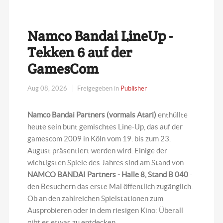
Namco Bandai LineUp -
Tekken 6 auf der
GamesCom
Aug 08, 2026
Freigegeben in
Publisher
Namco Bandai Partners (vormals Atari)
enthüllte
heute sein bunt gemischtes Line-Up, das auf der
gamescom 2009 in Köln vom 19. bis zum 23.
August präsentiert werden wird. Einige der
wichtigsten Spiele des Jahres sind am Stand von
NAMCO BANDAI Partners - Halle 8, Stand B 040
-
den Besuchern das erste Mal öffentlich zugänglich.
Ob an den zahlreichen Spielstationen zum
Ausprobieren oder in dem riesigen Kino: Überall
gibt es etwas zu entdecken.