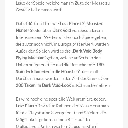
Liste der Spiele, welche man im Zuge der Messe zu
Gesicht bekommen wird.
Dabei dürften Titel wie
Lost Planet 2, Monster
Hunter 3
oder aber
Dark Void
von besonderem
Interesse sein. Weiter wird es noch Spiele geben,
die zuvor noch nicht in Europa präsentiert wurden.
Außer den Spielen wird es die „
Dark Void Body
Flying Machine
” geben, welche außerhalb der
Hallen aufgestellt ist und die Besucher mit
180
Stundenkilometer in die Höhe
befördern soll.
Darüber hinaus werden in der Zeit der GamesCom
200 Taxen im Dark Void-Look
in Köln umherfahren.
Es wird noch eine spezielle Weltpremiere geben.
Lost Planet 2
wird im Rahmen der Messe erstmals
für die Playstation 3 vorgestellt und Spielern die
Möglichkeit geboten, einen Blick auf den
Multiplayer-Part zu werfen. Capcoms Stand