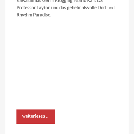
Kawashimas Gehirn-Jogging
,
Mario Kart DS
,
Professor Layton und das geheimnisvolle Dorf
und
Rhythm Paradise.
weiterlesen ...