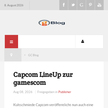
8. August 2026
GC Blog
Capcom LineUp zur
gamescom
Aug 08, 2026
Freigegeben in
Publisher
Kultschmiede Capcom veröffentlicht nun auch eine