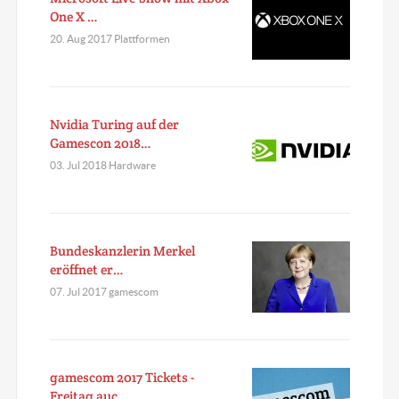
One X …
20. Aug 2017 Plattformen
Nvidia Turing auf der
Gamescon 2018…
03. Jul 2018 Hardware
Bundeskanzlerin Merkel
eröffnet er…
07. Jul 2017 gamescom
gamescom 2017 Tickets -
Freitag auc…