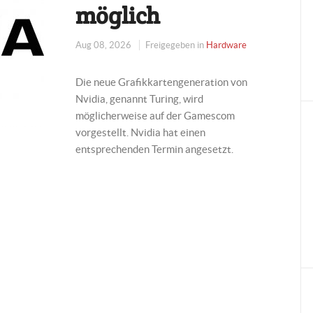
möglich
Aug 08, 2026
Freigegeben in
Hardware
Die neue Grafikkartengeneration von
Nvidia, genannt Turing, wird
möglicherweise auf der Gamescom
vorgestellt. Nvidia hat einen
entsprechenden Termin angesetzt.