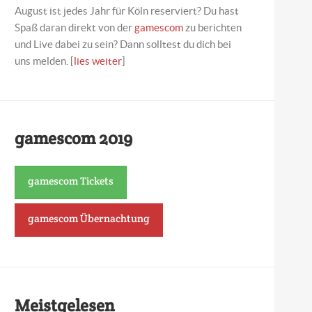
August ist jedes Jahr für Köln reserviert? Du hast
Spaß daran direkt von der
gamescom
zu berichten
und Live dabei zu sein? Dann solltest du dich bei
uns melden. [
lies weiter
]
gamescom 2019
gamescom Tickets
gamescom Übernachtung
Meistgelesen