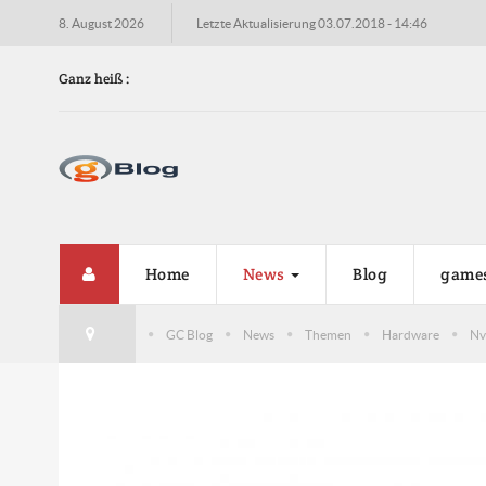
8. August 2026
Letzte Aktualisierung 03.07.2018 - 14:46
Ganz heiß :
Nvidi
Die ne
wird m
Home
News
Blog
game
GC Blog
News
Themen
Hardware
Nv