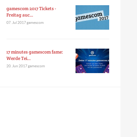
gamescom 2017 Tickets -
Freitag auc…
07. Jul 2017 gamescom
17 minutes gamescom fame:
Werde Tei…
20. Jun 2017 gamescom