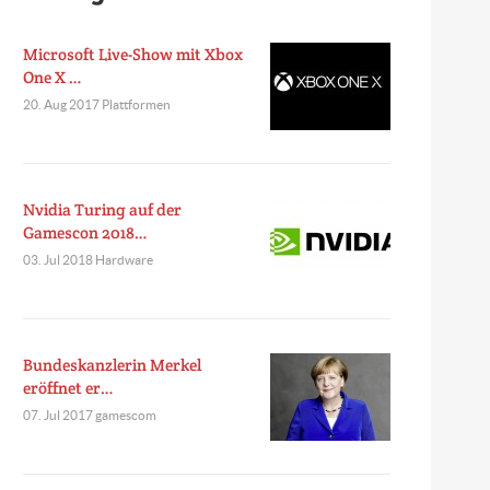
Microsoft Live-Show mit Xbox
One X …
20. Aug 2017 Plattformen
Nvidia Turing auf der
Gamescon 2018…
03. Jul 2018 Hardware
Bundeskanzlerin Merkel
eröffnet er…
07. Jul 2017 gamescom