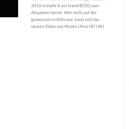
2016 in Halle 8 am Stand B020 zum
Anspielen bereit. Wer nicht auf der
gamescom in Köln war, kann sich das
neuste Video von Nvidia Ultra HD (4K)