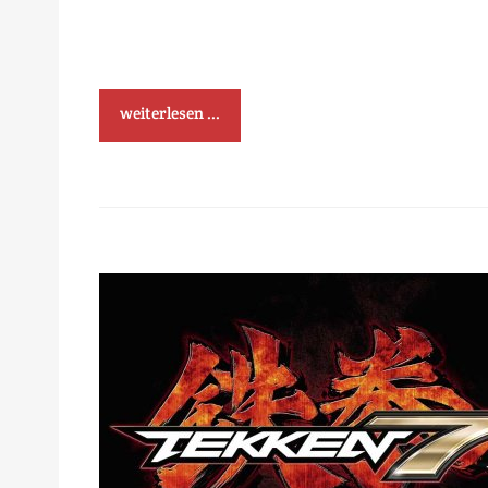
weiterlesen ...