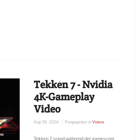
Tekken 7 - Nvidia
4K-Gameplay
Video
Aug 08, 2026
Freigegeben in
Videos
Tekken 7 stand während der gamescom