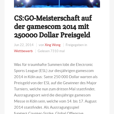
CS:GO-Meisterschaft auf
der gamescom 2014 mit
250000 Dollar Preisgeld
Jun 22, 2014
von
Xing Wong
Freigegeben in
Wettbewerb
Gelesen 7310 mal
Was für traumhafte Summen lobt die Electronic
Sports League (ESL) zur diesjährigen gamescom
2014 in Köln aus: Satte 250 000 Dollar warten als
Preisgeld von der ESL auf die Gewinner des Major
Turniers, welche nun zum dritten Mal stattfindet.
Austragungsort wird die diesjährige gamesom
Messe in Köln sein, welche vom 14. bis 17. August
2014 stattfindet. Als Austragungsspiel
fungiert Counter-Strike: Global Offensive.