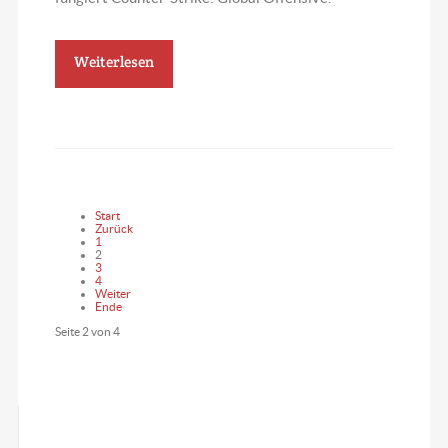
Weiterlesen
Start
Zurück
1
2
3
4
Weiter
Ende
Seite 2 von 4