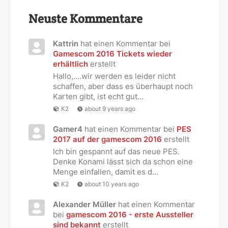
Neuste Kommentare
Kattrin
hat einen Kommentar bei
Gamescom 2016 Tickets wieder
erhältlich
erstellt
Hallo,....wir werden es leider nicht
schaffen, aber dass es überhaupt noch
Karten gibt, ist echt gut...
K2
about 9 years ago
Gamer4
hat einen Kommentar bei
PES
2017 auf der gamescom 2016
erstellt
Ich bin gespannt auf das neue PES.
Denke Konami lässt sich da schon eine
Menge einfallen, damit es d...
K2
about 10 years ago
Alexander Müller
hat einen Kommentar
bei
gamescom 2016 - erste Aussteller
sind bekannt
erstellt