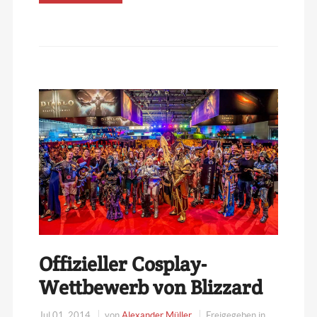
Offizieller Cosplay-
Wettbewerb von Blizzard
Jul 01, 2014
von
Alexander Müller
Freigegeben in