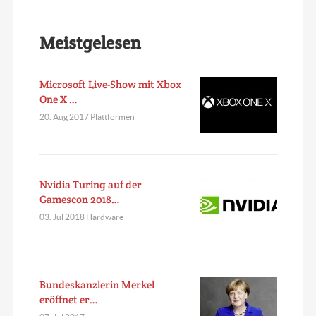
Meistgelesen
Microsoft Live-Show mit Xbox
One X …
20. Aug 2017 Plattformen
Nvidia Turing auf der
Gamescon 2018…
03. Jul 2018 Hardware
Bundeskanzlerin Merkel
eröffnet er…