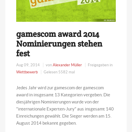
gamescom award 2014
Nominierungen stehen
fest
Aug 09, 2014
von
Alexander Müller
Freigegeben in
Wettbewerb
Gelesen 5582 mal
Jedes Jahr wird zur gamescom der gamescom
award in insgesamt 13 Kategorien vergeben. Die
diesjährigen Nominierungen wurde von der
"internationale Experten-Jury" aus insgesamt 140
Einreichungen gewählt. Die Sieger werden am 15.
August 2014 bekannt gegeben.