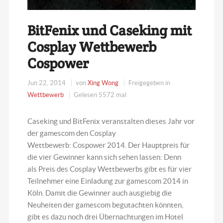
BitFenix und Caseking mit
Cosplay Wettbewerb
Cospower
Jun 22, 2014
von
Xing Wong
Freigegeben in
Wettbewerb
Gelesen 5572 mal
Caseking und BitFenix veranstalten dieses Jahr vor
der gamescom den Cosplay
Wettbewerb: Cospower 2014. Der Hauptpreis für
die vier Gewinner kann sich sehen lassen: Denn
als Preis des Cosplay Wettbewerbs gibt es für vier
Teilnehmer eine Einladung zur gamescom 2014 in
Köln. Damit die Gewinner auch ausgiebig die
Neuheiten der gamescom begutachten könnten,
gibt es dazu noch drei Übernachtungen im Hotel