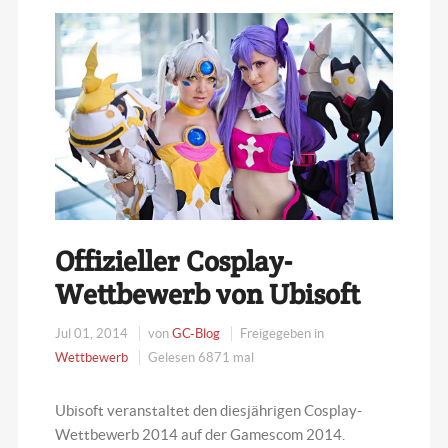
Offizieller Cosplay-
Wettbewerb von Ubisoft
Jul 01, 2014
von
GC-Blog
Freigegeben in
Wettbewerb
Gelesen 6871 mal
Ubisoft veranstaltet den diesjährigen Cosplay-
Wettbewerb 2014 auf der Gamescom 2014.