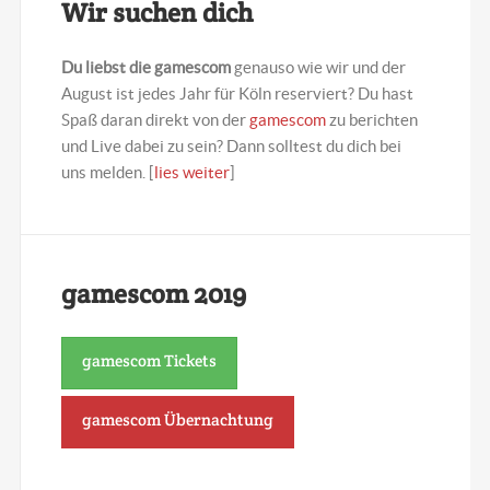
Wir suchen dich
Du liebst die gamescom
genauso wie wir und der
August ist jedes Jahr für Köln reserviert? Du hast
Spaß daran direkt von der
gamescom
zu berichten
und Live dabei zu sein? Dann solltest du dich bei
uns melden. [
lies weiter
]
gamescom 2019
gamescom Tickets
gamescom Übernachtung