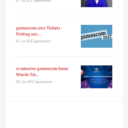
07. Jul 2017 gamescom
gamescom 2017 Tickets -
Freitag auc…
07. Jul 2017 gamescom
17 minutes gamescom fame:
Werde Tei…
20. Jun 2017 gamescom