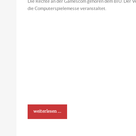
Die Rechte an der Gamescom gehören dem BIU. Der Ver
die Computerspielemesse veranstaltet.
weiterlesen ...