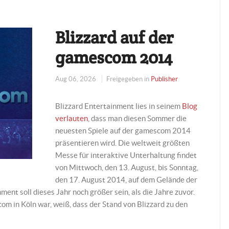
Blizzard auf der
gamescom 2014
Aug 06, 2026
Freigegeben in
Publisher
Blizzard Entertainment lies in seinem
Blog
verlauten
, dass man diesen Sommer die
neuesten Spiele auf der gamescom 2014
präsentieren wird. Die weltweit größten
Messe für interaktive Unterhaltung findet
von Mittwoch, den 13. August, bis Sonntag,
den 17. August 2014, auf dem Gelände der
ent soll dieses Jahr noch größer sein, als die Jahre zuvor.
m in Köln war, weiß, dass der Stand von Blizzard zu den