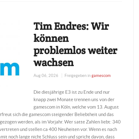
Tim Endres: Wir
können
problemlos weiter
wachsen
Aug 06, 2026
Freigegeben in
gamescom
Die diesjährige E3 ist zu Ende und nur
knapp zwei Monate trennen uns von der
gamescom in Köln, welche vom 13. August
erfreut sich die gamescom steigender Beliebtheit und das
ezogen werden, als im Vorjahr. Wer satte Zahlen liebt: 340
vertreten und stellen ca 400 Neuheiten vor. Wenn es nach
mit noch lange nicht Schluss sein und spricht davon, dass