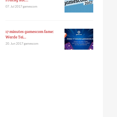
07. Jul 2017 gamescom
17 minutes gamescom fame:
Werde Tei…
20. Jun 2017 gamescom