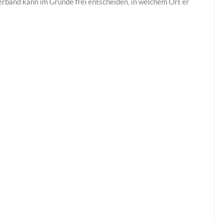
band kann im Grunde frei entscheiden, in welchem Ort er