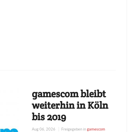
gamescom bleibt
weiterhin in Köln
bis 2019
Aug 06, 2026
Freigegeben in
gamescom