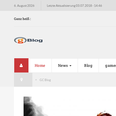
6. August 2026
Letzte Aktualisierung 03.07.2018 - 14:46
Ganz heiß :
Nvidi
Die ne
wird m
Home
News
Blog
game
GC Blog