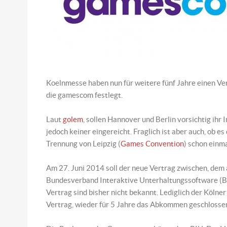
Koelnmesse haben nun für weitere fünf Jahre einen Ver
die gamescom festlegt.
Laut
golem
, sollen Hannover und Berlin vorsichtig ih
jedoch keiner eingereicht. Fraglich ist aber auch, ob e
Trennung von Leipzig (
Games Convention
) schon einm
Am 27. Juni 2014 soll der neue Vertrag zwischen, de
Bundesverband Interaktive Unterhaltungssoftware (BI
Vertrag sind bisher nicht bekannt. Lediglich der Kölne
Vertrag, wieder für 5 Jahre das Abkommen geschlossen