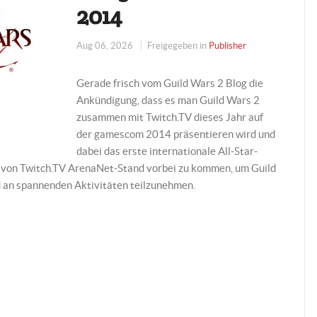
2014
Aug 06, 2026
Freigegeben in
Publisher
Gerade frisch vom Guild Wars 2 Blog die
Ankündigung, dass es man Guild Wars 2
zusammen mit Twitch.TV dieses Jahr auf
der gamescom 2014 präsentieren wird und
dabei das erste internationale All-Star-
d von Twitch.TV ArenaNet-Stand vorbei zu kommen, um Guild
nd an spannenden Aktivitäten teilzunehmen.