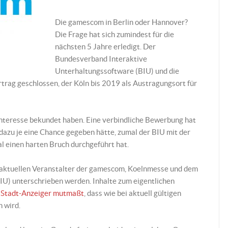
Die gamescom in Berlin oder Hannover?
Die Frage hat sich zumindest für die
nächsten 5 Jahre erledigt. Der
Bundesverband Interaktive
Unterhaltungssoftware (BIU) und die
trag geschlossen, der Köln bis 2019 als Austragungsort für
r Interesse bekundet haben. Eine verbindliche Bewerbung hat
s dazu je eine Chance gegeben hätte, zumal der BIU mit der
al einen harten Bruch durchgeführt hat.
m aktuellen Veranstalter der gamescom, Koelnmesse und dem
U) unterschrieben werden. Inhalte zum eigentlichen
r
Stadt-Anzeiger mutmaßt
, dass wie bei aktuell gültigen
 wird.