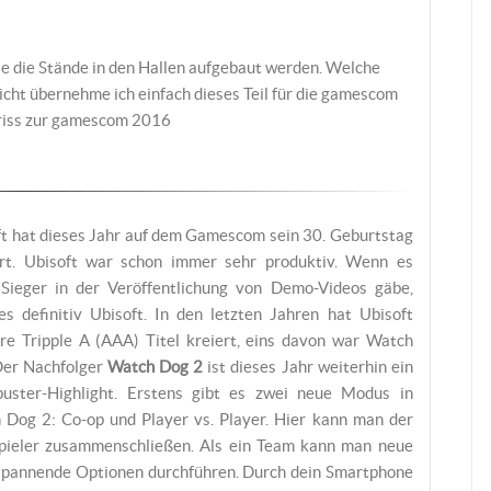
ie die Stände in den Hallen aufgebaut werden. Welche
icht übernehme ich einfach dieses Teil für die gamescom
briss zur gamescom 2016
ft hat dieses Jahr auf dem Gamescom sein 30. Geburtstag
ert. Ubisoft war schon immer sehr produktiv. Wenn es
 Sieger in der Veröffentlichung von Demo-Videos gäbe,
es definitiv Ubisoft. In den letzten Jahren hat Ubisoft
re Tripple A (AAA) Titel kreiert, eins davon war Watch
Der Nachfolger
Watch Dog 2
ist dieses Jahr weiterhin ein
buster-Highlight. Erstens gibt es zwei neue Modus in
 Dog 2: Co-op und Player vs. Player. Hier kann man der
 Spieler zusammenschließen. Als ein Team kann man neue
 spannende Optionen durchführen. Durch dein Smartphone