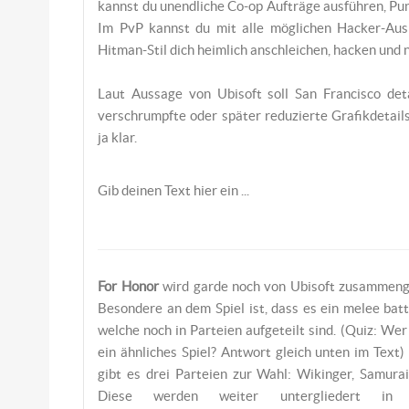
kannst du unendliche Co-op Aufträge ausführen, Pu
Im PvP kannst du mit alle möglichen Hacker-Aus
Hitman-Stil dich heimlich anschleichen, hacken und 
Laut Aussage von Ubisoft soll San Francisco det
verschrumpfte oder später reduzierte Grafikdetai
ja klar.
Gib deinen Text hier ein ...
For Honor
wird garde noch von Ubisoft zusammenge
Besondere an dem Spiel ist, dass es ein melee batt
welche noch in Parteien aufgeteilt sind. (Quiz: Wer
ein ähnliches Spiel? Antwort gleich unten im Tex
gibt es drei Parteien zur Wahl: Wikinger, Samurai
Diese werden weiter untergliedert in V