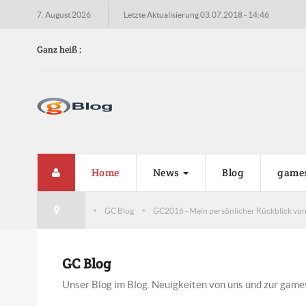
7. August 2026
Letzte Aktualisierung 03.07.2018 - 14:46
Ganz heiß :
Nvidi
Die ne
wird m
Home
News
Blog
game
GC Blog
GC2016 - Mein persönlicher Rückblick von
GC Blog
Unser Blog im Blog. Neuigkeiten von uns und zur gam