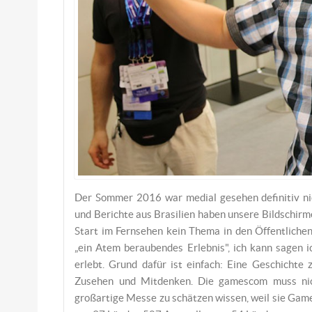
Der Sommer 2016 war medial gesehen definitiv nic
und Berichte aus Brasilien haben unsere Bildschi
Start im Fernsehen kein Thema in den Öffentlichen
„ein Atem beraubendes Erlebnis", ich kann sagen
erlebt. Grund dafür ist einfach: Eine Geschichte 
Zusehen und Mitdenken. Die gamescom muss nich
großartige Messe zu schätzen wissen, weil sie Ga