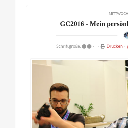
MITTWOCH,
GC2016 - Mein persönl
+
–
Drucken
Schriftgröße: