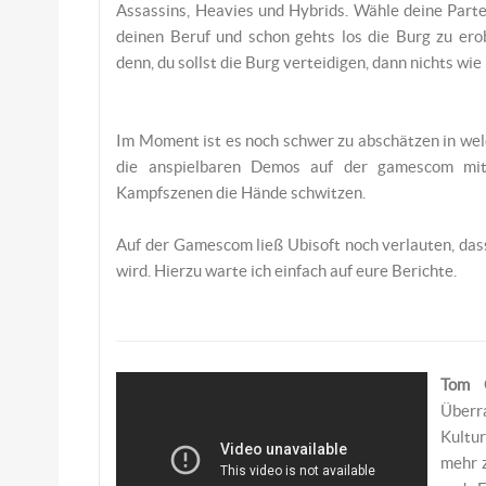
Assassins, Heavies und Hybrids. Wähle deine Part
deinen Beruf und schon gehts los die Burg zu ero
denn, du sollst die Burg verteidigen, dann nichts wie 
Im Moment ist es noch schwer zu abschätzen in wel
die anspielbaren Demos auf der gamescom mit 
Kampfszenen die Hände schwitzen.
Auf der Gamescom ließ Ubisoft noch verlauten, da
wird. Hierzu warte ich einfach auf eure Berichte.
Tom C
Überr
Kultu
mehr z