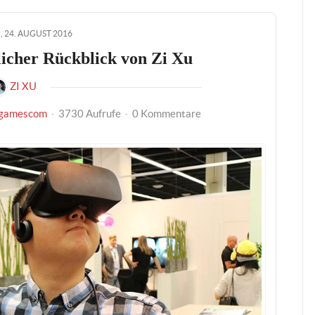
 24. AUGUST 2016
icher Rückblick von Zi Xu
ZI XU
gamescom
3730 Aufrufe
0 Kommentare