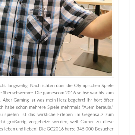
ht langweilig. Nachrichten über die Olympischen Spiele
rme überschwemmt. Die gamescom 2016 selbst war bis zum
. Aber Gaming ist was mein Herz begehrt! Ihr hört öfter
 ich habe schon mehrere Spiele mehrmals "Atem beraubt"
zu spielen, ist das wirkliche Erleben, im Gegensatz zum
t großartig vorgeheizt werden, weil Gamer zu diese
mes leben und lieben! Die GC2016 hatte 345 000 Besucher