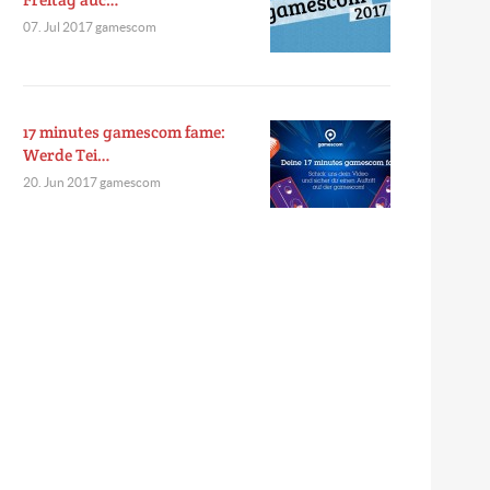
07. Jul 2017 gamescom
17 minutes gamescom fame:
Werde Tei…
20. Jun 2017 gamescom